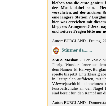
bleiben was die erste ganitur
der Musik dabei sein. Her
verschrien, auf der anderen Se
eine längere Station:? Burgland
hier was erreichen mit diesem
längeres Arangment? Jetzt nage
und weitere Fragen bitte nur no
Autor: BURGLAND - Freitag, 2
Stürmer da.......
ZSKA Moskau
- Der ZSKA ver
Jährige Wunderstürner aus dem
dem Namen B. Harvey, Burgland 
spielte bis jetzt Unterklassig a
in Testspielen aufbieten, mit 
V.Jewrejuschichin einnehmen 
Fussballschuhe an den Nage
sind bereit für den Kampf um
Autor: BURGLAND - Donnersta