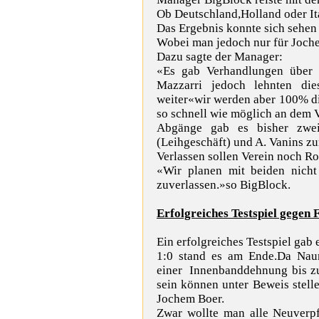
Ob Deutschland,Holland oder It
Das Ergebnis konnte sich sehen l
Wobei man jedoch nur für Joche
Dazu sagte der Manager:
«Es gab Verhandlungen über 
Mazzarri jedoch lehnten di
weiter«wir werden aber 100% d
so schnell wie möglich an dem 
Abgänge gab es bisher zwei
(Leihgeschäft) und
A. Vanins z
Verlassen sollen Verein noch R
«Wir planen mit beiden nicht
zuverlassen.»so BigBlock.
Erfolgreiches Testspiel gegen 
Ein erfolgreiches Testspiel gab
1:0 stand es am Ende.Da Nau
einer Innenbanddehnung bis zu
sein können unter Beweis stel
Jochem Boer.
Zwar wollte man alle Neuverpf