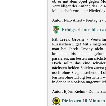
ob er mit dem Spiel gegen Mo
Verteidiger der Anfang der Sa
Mannschaft vor einer Niederlage
Autor: Nico Allert - Freitag, 27
Erfolgserlebnis blieb a
FK Terek Grosny
- Weiterhi
Russischen Liga! Mit 2 mageren
man bei Terek Grosny nicht 
brauchen, bis sie sich gefun
passieren, am besten am nächst
Doch sollte das eine schwie
nächsten beiden Spielen zuerst
noch ohne Sieg dastehende Lo
Partien ohne Erfolg bestritten
in der neuen Saison ungemütlic
Autor: Björn Riehm - Donnersta
Die letzten 10 Minute