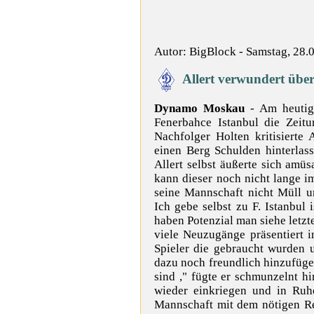
Autor: BigBlock - Samstag, 28.
Allert verwundert übe
Dynamo Moskau
- Am heutig
Fenerbahce Istanbul die Zeitu
Nachfolger Holten kritisierte
einen Berg Schulden hinterlasse
Allert selbst äußerte sich amüs
kann dieser noch nicht lange i
seine Mannschaft nicht Müll u
Ich gebe selbst zu F. Istanbul
haben Potenzial man siehe letzt
viele Neuzugänge präsentiert 
Spieler die gebraucht wurden 
dazu noch freundlich hinzufüge
sind ," fügte er schmunzelnt h
wieder einkriegen und in Ruh
Mannschaft mit dem nötigen Re