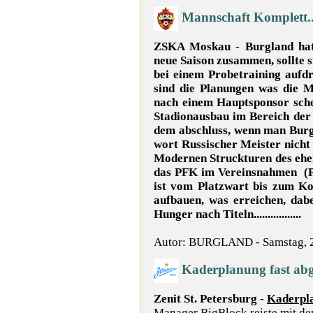
Mannschaft Komplett...
ZSKA Moskau
-
Burgland hat
neue Saison zusammen, sollte 
bei einem Probetraining aufd
sind die Planungen was die Ma
nach einem Hauptsponsor sche
Stadionausbau im Bereich der 
dem abschluss, wenn man Burgl
wort Russischer Meister nicht
Modernen Struckturen des ehe
das PFK im Vereinsnahmen (Pro
ist vom Platzwart bis zum Koc
aufbauen, was erreichen, dabe
Hunger nach Titeln.................
Autor: BURGLAND - Samstag, 
Kaderplanung fast abg
Zenit St. Petersburg
-
Kaderpl
Manager BigBlock reiste mit d