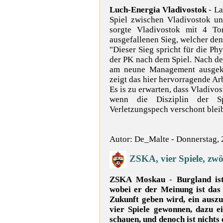
Luch-Energia Vladivostok
- La
Spiel zwischen Vladivostok un
sorgte Vladivostok mit 4 Tor
ausgefallenen Sieg, welcher den
"Dieser Sieg spricht für die P
der PK nach dem Spiel. Nach dem
am neune Management ausgek
zeigt das hier hervorragende Arb
Es is zu erwarten, dass Vladivos
wenn die Disziplin der S
Verletzungspech verschont bleib
Autor: De_Malte - Donnerstag, 
ZSKA, vier Spiele, zwölf
ZSKA Moskau
-
Burgland is
wobei er der Meinung ist das
Zukunft geben wird, ein auszu
vier Spiele gewonnen, dazu ei
schauen, und denoch ist nichts 