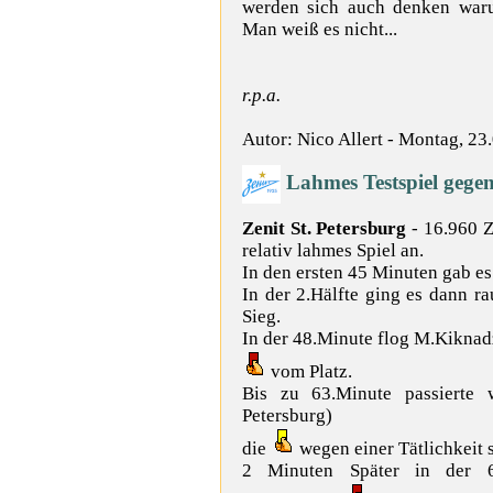
werden sich auch denken waru
Man weiß es nicht...
r.p.a.
Autor: Nico Allert - Montag, 23
Lahmes Testspiel geg
Zenit St. Petersburg
- 16.960 Z
relativ lahmes Spiel an.
In den ersten 45 Minuten gab e
In der 2.Hälfte ging es dann ra
Sieg.
In der 48.Minute flog M.Kiknad
vom Platz.
Bis zu 63.Minute passierte 
Petersburg)
die
wegen einer Tätlichkeit 
2 Minuten Später in der 