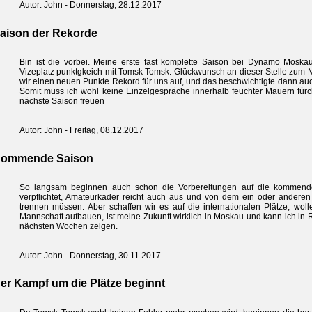
Autor: John - Donnerstag, 28.12.2017
aison der Rekorde
Bin ist die vorbei. Meine erste fast komplette Saison bei Dynamo Mosk
Vizeplatz punktgkeich mit Tomsk Tomsk. Glückwunsch an dieser Stelle zum Mei
wir einen neuen Punkte Rekord für uns auf, und das beschwichtigte dann a
Somit muss ich wohl keine Einzelgespräche innerhalb feuchter Mauern fürc
nächste Saison freuen
Autor: John - Freitag, 08.12.2017
ommende Saison
So langsam beginnen auch schon die Vorbereitungen auf die kommende
verpflichtet, Amateurkader reicht auch aus und von dem ein oder anderen
trennen müssen. Aber schaffen wir es auf die internationalen Plätze, wol
Mannschaft aufbauen, ist meine Zukunft wirklich in Moskau und kann ich in 
nächsten Wochen zeigen.
Autor: John - Donnerstag, 30.11.2017
er Kampf um die Plätze beginnt