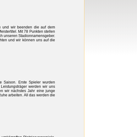
au und wir beenden die auf dem
stertitel. Mit 78 Punkten stellen
uch unseren Stadionnamensgeber.
hten und wir können uns auf die
 Saison. Erste Spieler wurden
 Leistungsträger werden wir uns
len wir nächstes Jahr eine junge
Ruhe arbeiten. All das werden die