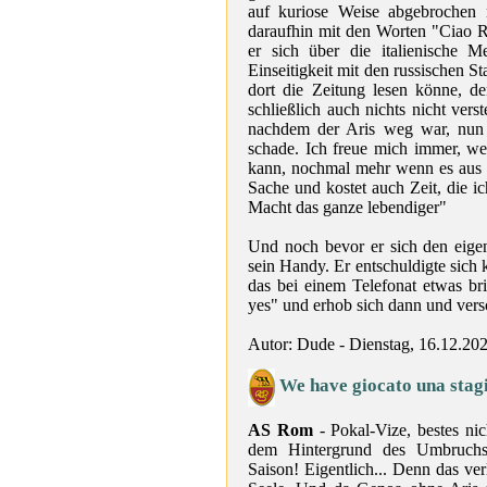
auf kuriose Weise abgebrochen
daraufhin mit den Worten "Ciao R
er sich über die italienische M
Einseitigkeit mit den russischen S
dort die Zeitung lesen könne, 
schließlich auch nichts nicht ver
nachdem der Aris weg war, nun i
schade. Ich freue mich immer, w
kann, nochmal mehr wenn es aus 
Sache und kostet auch Zeit, die ic
Macht das ganze lebendiger"
Und noch bevor er sich den eigen
sein Handy. Er entschuldigte sich
das bei einem Telefonat etwas br
yes" und erhob sich dann und ver
Autor: Dude - Dienstag, 16.12.20
We have giocato una stagi
AS Rom
- Pokal-Vize, bestes nic
dem Hintergrund des Umbruchs 
Saison! Eigentlich... Denn das ve