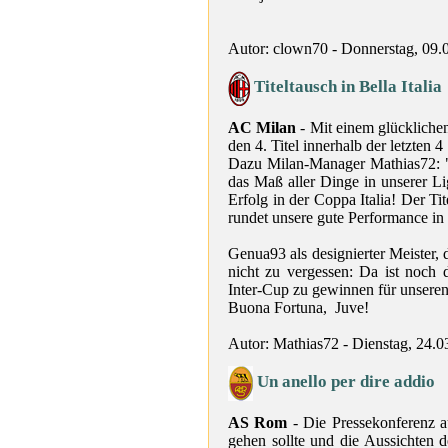
Autor: clown70 - Donnerstag, 09.
Titeltausch in Bella Italia
AC Milan
- Mit einem glückliche
den 4. Titel innerhalb der letzten 4 
Dazu Milan-Manager Mathias72: "
das Maß aller Dinge in unserer L
Erfolg in der Coppa Italia! Der Ti
rundet unsere gute Performance in d
Genua93 als designierter Meister, 
nicht zu vergessen: Da ist noch
Inter-Cup zu gewinnen für unsere
Buona Fortuna, Juve!
Autor: Mathias72 - Dienstag, 24.0
Un anello per dire addio
AS Rom
- Die Pressekonferenz a
gehen sollte und die Aussichten