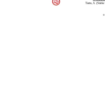
Tiatto, A. (Stärke
©