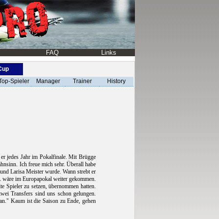
FAQ
Links
-Cup
Top-Spieler
Manager
Trainer
History
 er jedes Jahr im Pokalfinale. Mit Brügge
hnsinn. Ich freue mich sehr. Überall habe
und Larisa Meister wurde. Wann strebt er
SKA wäre im Europapokal weiter gekommen.
e Spieler zu setzen, übernommen hatten.
zwei Transfers sind uns schon gelungen.
 an." Kaum ist die Saison zu Ende, gehen