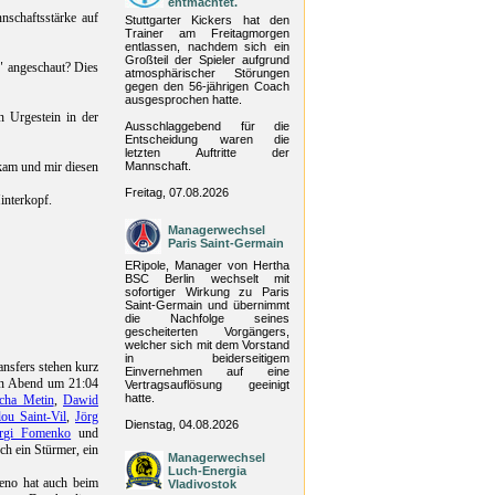
entmachtet.
nschaftsstärke auf
Stuttgarter Kickers hat den
Trainer am Freitagmorgen
entlassen, nachdem sich ein
Großteil der Spieler aufgrund
" angeschaut? Dies
atmosphärischer Störungen
gegen den 56-jährigen Coach
ausgesprochen hatte.
n Urgestein in der
Ausschlaggebend für die
Entscheidung waren die
letzten Auftritte der
kam und mir diesen
Mannschaft.
Freitag, 07.08.2026
interkopf.
Managerwechsel
Paris Saint-Germain
ERipole, Manager von Hertha
BSC Berlin wechselt mit
sofortiger Wirkung zu Paris
Saint-Germain und übernimmt
die Nachfolge seines
gescheiterten Vorgängers,
welcher sich mit dem Vorstand
in beiderseitigem
nsfers stehen kurz
Einvernehmen auf eine
gen Abend um 21:04
Vertragsauflösung geeinigt
hatte.
cha Metin
,
Dawid
ou Saint-Vil
,
Jörg
Dienstag, 04.08.2026
rgi Fomenko
und
ch ein Stürmer, ein
Managerwechsel
Luch-Energia
leno hat auch beim
Vladivostok