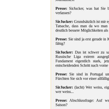
Presse:
SirJucker, was hat Sie 
verlassen?
SirJucker:
Grundsätzlich ist mir eg
Tatsache, dass man da wo man i
deutlich bessere Möglichkeiten als
Presse:
Sie sind ja erst gerade i
fähig?
SirJucker:
Das ist schwer zu sa
Russische Liga extrem ausgeg
Fundament eigentlich stark, jet
entscheidenden Schritt nach vorne
Presse:
Sie sind in Portugal un
Fürchten Sie sich vor einer allfälli
SirJucker:
(lacht) Wer weiss, eig
wer weiss...
Presse:
Abschlussfrage: Auf wel
Saison?