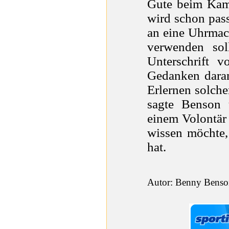
Gute beim Kamp
wird schon pass
an eine Uhrmac
verwenden sol
Unterschrift 
Gedanken dara
Erlernen solche
sagte Benson 
einem Volontär
wissen möchte, 
hat.
Autor: Benny Benson