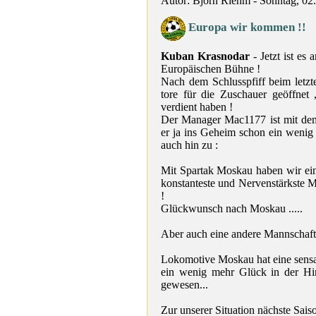
Autor: Björn Riehm - Sonntag, 02
Europa wir kommen !!
Kuban Krasnodar
- Jetzt ist es 
Europäischen Bühne !
Nach dem Schlusspfiff beim letz
tore für die Zuschauer geöffnet
verdient haben !
Der Manager Mac1177 ist mit dem
er ja ins Geheim schon ein wenig a
auch hin zu :
Mit Spartak Moskau haben wir ein
konstanteste und Nervenstärkste 
!
Glückwunsch nach Moskau .....
Aber auch eine andere Mannschaft
Lokomotive Moskau hat eine sensat
ein wenig mehr Glück in der Hi
gewesen...
Zur unserer Situation nächste Saiso