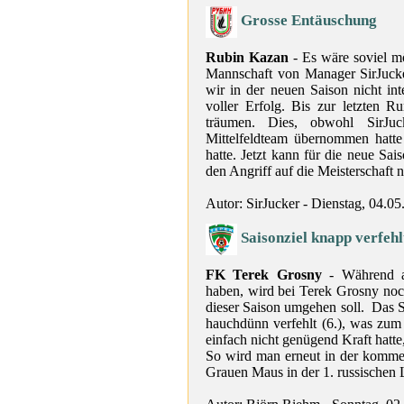
Grosse Entäuschung
Rubin Kazan
- Es wäre soviel m
Mannschaft von Manager SirJucke
wir in der neuen Saison nicht int
voller Erfolg. Bis zur letzten R
träumen. Dies, obwohl SirJu
Mittelfeldteam übernommen hatte
hatte. Jetzt kann für die neue Sai
den Angriff auf die Meisterschaft n
Autor: SirJucker - Dienstag, 04.0
Saisonziel knapp verfehl
FK Terek Grosny
- Während an
haben, wird bei Terek Grosny no
dieser Saison umgehen soll. Das 
hauchdünn verfehlt (6.), was zum
einfach nicht genügend Kraft hatte,
So wird man erneut in der komme
Grauen Maus in der 1. russischen 