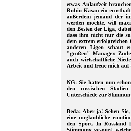
etwas Anlaufzeit brauchen
Rubin Kasan ein ernsthafte
außerdem jemand der im
werden möchte, will maxim
den Besten der Liga, dabei
dass ihm nicht nur die su
dem extrem erfolgreichen C
anderen Ligen schaut e
"großen" Manager. Zudem 
auch wirtschaftliche Niede
Arbeit und freue mich auf 
NG: Sie hatten nun schon
den russischen Stadien
Unterschiede zur Stimmun
Beda: Aber ja! Sehen Sie,
eine unglaubliche emotion
den Sport. In Russland 
Stimmung gespürt, welche