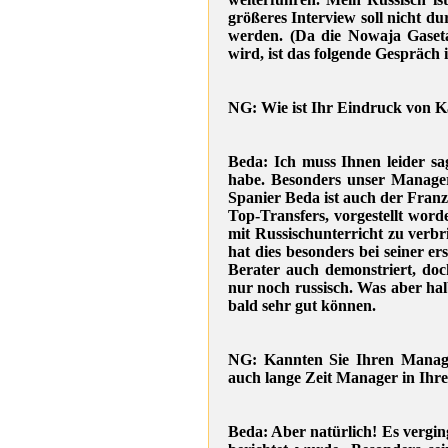
größeres Interview soll nicht d
werden. (Da die Nowaja Gaseta
wird, ist das folgende Gespräch
NG: Wie ist Ihr Eindruck von K
Beda: Ich muss Ihnen leider sag
habe. Besonders unser Manage
Spanier Beda ist auch der Fran
Top-Transfers, vorgestellt word
mit Russischunterricht zu verb
hat dies besonders bei seiner 
Berater auch demonstriert, doc
nur noch russisch. Was aber hal
bald sehr gut können.
NG: Kannten Sie Ihren Manager
auch lange Zeit Manager in Ihr
Beda: Aber natürlich! Es vergin