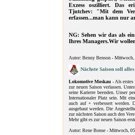
Exzess oszilliert. Das 
Tjutchev: "Mit dem Ve
erfassen...man kann nur a
NG: Sehen wir das als ein
Ihres Managers.Wir wollen
Autor: Benny Benson - Mittwoch,
Nächste Saison soll alle
Lokomotive Moskau
- Als erstes
zur neuen Saison verlassen. Unter
seine Karierre beenden. Unser per
Internationaler Platz sein. Mit e
auch auf + verbessert werden. D
ausgebaut werden. Die Angestellt
zur nächsten Saison auch den Verei
Mehr gibt es zur neuen Saison erst
Autor: Rene Bonse - Mittwoch, 0